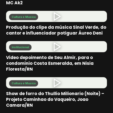
MC Ak2
Cultura e Musica
Produção do clipe da música Sinal Verde, do
cantor e influenciador potiguar Áureo Deni
Institucional
Video depoimento de Seu Almir, para o
condominio Costa Esmeralda, em Nisia
Floresta/RN
Cultura e Musica
Show de forro do Thullio Milionario (Noite) –
Projeto Caminhao do Vaqueiro, Joao
Camara/RN