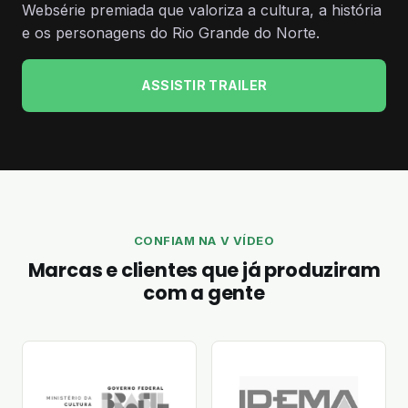
Websérie premiada que valoriza a cultura, a história
e os personagens do Rio Grande do Norte.
ASSISTIR TRAILER
CONFIAM NA V VÍDEO
Marcas e clientes que já produziram
com a gente