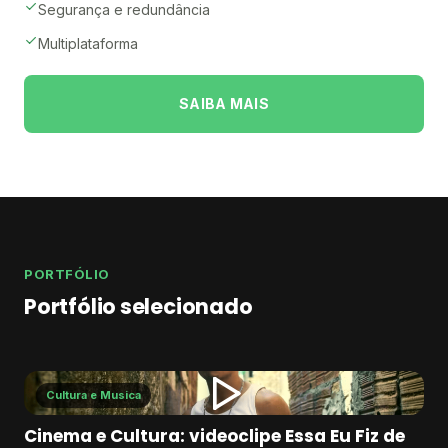
Segurança e redundância
Multiplataforma
SAIBA MAIS
PORTFÓLIO
Portfólio selecionado
Cultura e Musica
Cinema e Cultura: videoclipe Essa Eu Fiz de