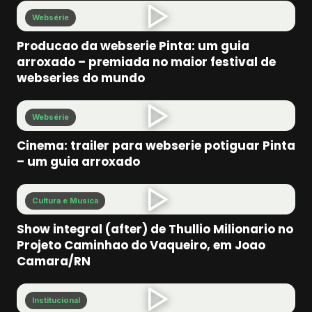
Websérie
Producao da webserie Pinta: um guia
arroxado – premiada no maior festival de
webseries do mundo
Websérie
Cinema: trailer para webserie potiguar Pinta
– um guia arroxado
Cultura e Musica
Show integral (after) de Thullio Milionario no
Projeto Caminhao do Vaqueiro, em Joao
Camara/RN
Institucional