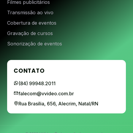
Filmes publicitários
Transmissão ao vivo
Cobertura de eventos
Gravação de cursos
Sonorização de eventos
CONTATO
(84) 99948.2011
falecom@vvideo.com.br
Rua Brasília, 656, Alecrim, Natal/RN