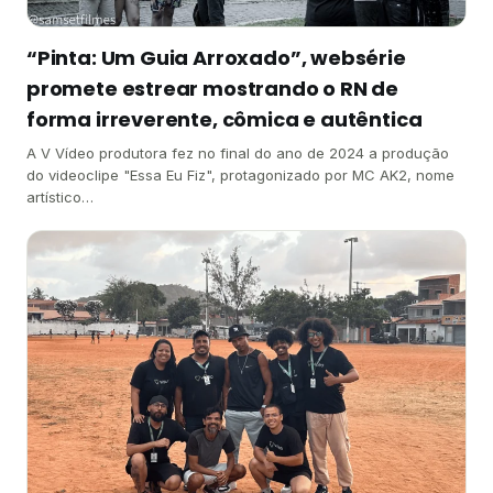
“Pinta: Um Guia Arroxado”, websérie
promete estrear mostrando o RN de
forma irreverente, cômica e autêntica
A V Vídeo produtora fez no final do ano de 2024 a produção
do videoclipe "Essa Eu Fiz", protagonizado por MC AK2, nome
artístico…